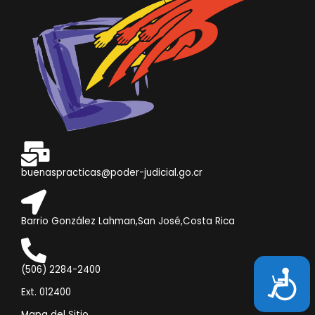
buenaspracticas@poder-judicial.go.cr
Barrio González Lahman,San José,Costa Rica
(506) 2284-2400
Accesibili
Ext. 012400
Mapa del Sitio