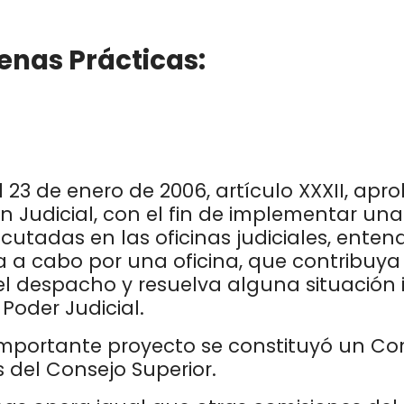
enas Prácticas:
l 23 de enero de 2006, artículo XXXII, ap
n Judicial, con el fin de implementar un
cutadas en las oficinas judiciales, ente
da a cabo por una oficina, que contribuya
 el despacho y resuelva alguna situación 
 Poder Judicial.
importante proyecto se constituyó un Comi
 del Consejo Superior.