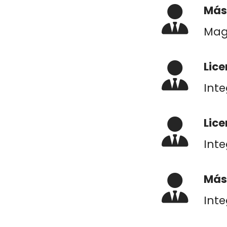
Más
Mag
Lice
Inte
Lice
Inte
Más
Inte