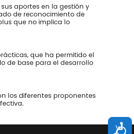
sus aportes en la gestión y
ficado de reconocimiento de
lus que no implica lo
prácticas, que ha permitido el
do de base para el desarrollo
on los diferentes proponentes
ectiva.
Accesi