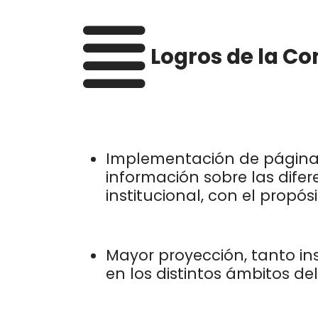
Logros de la Co
Implementación de página W
información sobre las difer
institucional, con el propó
Mayor proyección, tanto in
en los distintos ámbitos de