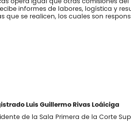
as opera igual que otras comisiones del 
recibe informes de labores, logística y r
 que se realicen, los cuales son responsa
strado Luis Guillermo Rivas Loáiciga
idente de la Sala Primera de la Corte Sup