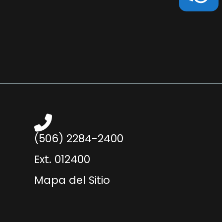
(506) 2284-2400
Ext. 012400
Mapa del Sitio