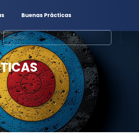
as
Buenas Prácticas
Buscar
TICAS