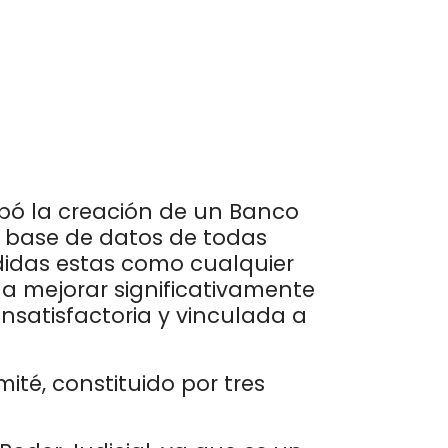
robó la creación de un Banco
a base de datos de todas
ndidas estas como cualquier
 a mejorar significativamente
insatisfactoria y vinculada a
té, constituido por tres