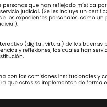
 personas que han reflejado mística por 
servicio judicial. (Se les incluye un certi
de los expedientes personales, como un p
dicial).
eractivo (digital, virtual) de las buenas 
encias y reflexiones, las cuales han servi
stitución.
 con las comisiones institucionales y c
ra que estas se implementen de forma ef