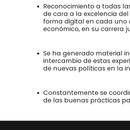
Reconocimiento a todas las
de cara a la excelencia del 
forma digital en cada uno 
económico, en su carrera ju
Se ha generado material int
intercambio de estas experi
de nuevas políticas en la in
Constantemente se coordina
de las buenas prácticas pa