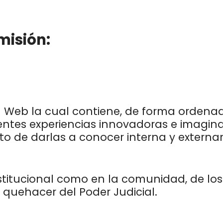
misión:
eb la cual contiene, de forma ordenada 
entes experiencias innovadoras e imagina
sito de darlas a conocer interna y extern
stitucional como en la comunidad, de lo
l quehacer del Poder Judicial.